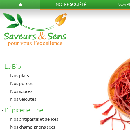
NOTRE SOCIÉTÉ
NOS P
Le Bio
Nos plats
Nos purées
Nos sauces
Nos veloutés
L'Épicerie Fine
Nos antipastis et délices
Nos champignons secs