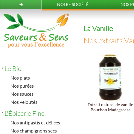
NOTRE SOCIÉTÉ
NOS P
La Vanille
Nos extraits Van
Le Bio
Nos plats
Nos purées
Nos sauces
Nos veloutés
Extrait naturel de vanille
Bourbon Madagascar
L'Épicerie Fine
Nos antipastis et délices
Nos champignons secs