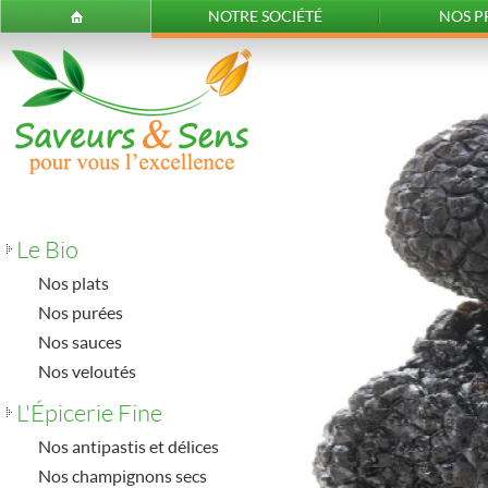
NOTRE SOCIÉTÉ
NOS P
Le Bio
Nos plats
Nos purées
Nos sauces
Nos veloutés
L'Épicerie Fine
Nos antipastis et délices
Nos champignons secs