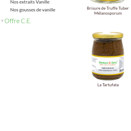
Nos extraits Vanille
Brisure de Truffe Tuber
Nos gousses de vanille
Mélanosporum
Offre C.E.
La Tartufata